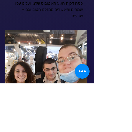
כמה דקות הגיע האוטובוס שלנו, ועלינו עליו
שמחים ומאושרים ממזלנו הטוב, וגם –
שבעים.