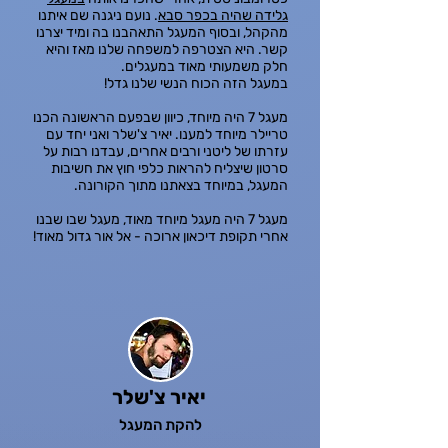
גלידה שהיה בכפר סבא
. נועם ניגנה שם איתנו
מהקהל, ובסוף המעגל התאהבנו בה ומיד יצרנו
קשר. היא הצטרפה למשפחה שלנו מאז והיא
חלק משמעותי מאוד במעגלים.
במעגל הזה הכוח הנשי שלנו גדל!
מעגל 7 היה מיוחד, כיוון שבפעם הראשונה הכנו
טריילר מיוחד למענו. יאיר צ'שלר ואני יחד עם
עזרתו של ליטני ורבים אחרים, עבדנו רבות על
סרטון שיצליח להראות כלפי חוץ את חשיבות
המעגל, במיוחד בצאתנו מתוך הקורונה.
מעגל 7 היה מעגל מיוחד מאוד, מעגל שבו שבנו
אחרי תקופת דיכאון ארוכה - אל אור גדול מאוד!
יאיר צ'שלר
להקת המעגל