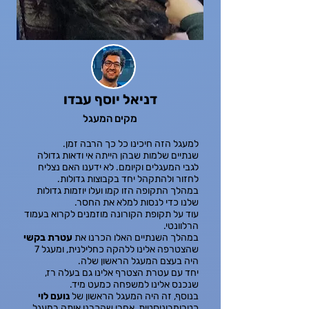
דניאל יוסף עבדו
מקים המעגל
למעגל הזה חיכינו כל כך הרבה זמן.
שנתיים שלמות שבהן הייתה אי ודאות גדולה
לגבי המעגלים וקיומם. לא ידענו האם נצליח
לחזור ולהתקהל יחד בקבוצות גדולות.
במהלך התקופה הזו קמו ועלו יוזמות גדולות
שלנו כדי לנסות למלא את החסר.
עוד על תקופת הקורונה מוזמנים לקרוא בעמוד
הרלוונטי.
במהלך השנתיים האלו הכרנו את
עטרת בקשי
שהצטרפה אלינו ללהקה כחלילנית, ומעגל 7
היה בעצם המעגל הראשון שלה.
יחד עם עטרת הצטרף אלינו גם בעלה רז,
שנכנס אלינו למשפחה כמעט מיד.
בנוסף, זה היה המעגל הראשון של
נועם לוי
כטרומבוניסטית, אחרי שהכרנו אותה
במעגל